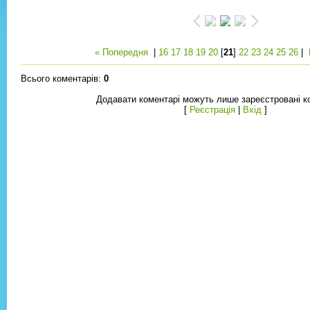
« Попередня
|
16
17
18
19
20
[
21
]
22
23
24
25
26
|
Всього коментарів
:
0
Додавати коментарі можуть лише зареєстровані ко
[
Реєстрація
|
Вхід
]